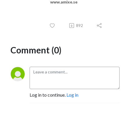
www.amixe.se
892
Comment (0)
Log in to continue.
Log in