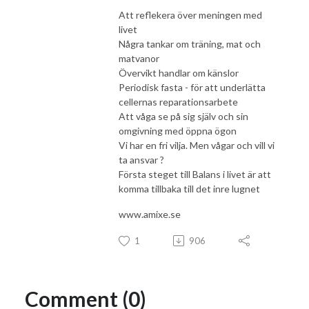
Att reflekera över meningen med
livet
Några tankar om träning, mat och
matvanor
Övervikt handlar om känslor
Periodisk fasta - för att underlätta
cellernas reparationsarbete
Att våga se på sig själv och sin
omgivning med öppna ögon
Vi har en fri vilja. Men vågar och vill vi
ta ansvar ?
Första steget till Balans i livet är att
komma tillbaka till det inre lugnet
www.amixe.se
1
906
Comment (0)