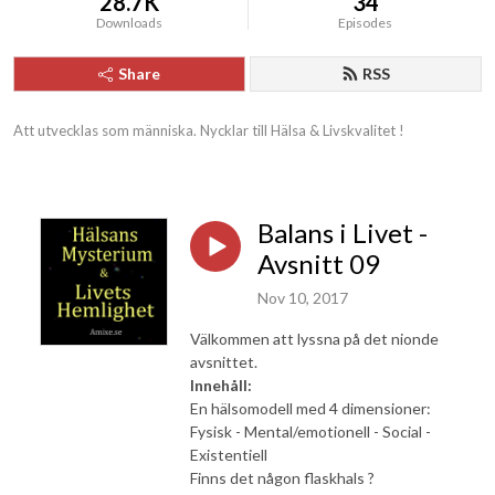
28.7K
34
Downloads
Episodes
Share
RSS
Att utvecklas som människa. Nycklar till Hälsa & Livskvalitet !
Balans i Livet -
Avsnitt 09
Nov 10, 2017
Välkommen att lyssna på det nionde
avsnittet.
Innehåll:
En hälsomodell med 4 dimensioner:
Fysisk - Mental/emotionell - Social -
Existentiell
Finns det någon flaskhals ?